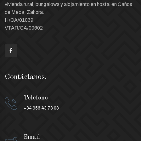
vivienda rural, bungalows y alojamiento en hostal en Caños
de Meca, Zahora.
H/CA/01039
VTAR/CA/00602
Contáctanos.
Teléfono
+34 956 43 73 08
Email